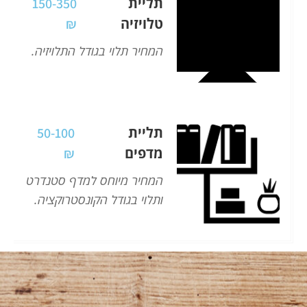
תליית
150-350
טלויזיה
₪
המחיר תלוי בגודל התלויזיה.
תליית
50-100
מדפים
₪
המחיר מיוחס למדף סטנדרט
ותלוי בגודל הקונסטרוקציה.