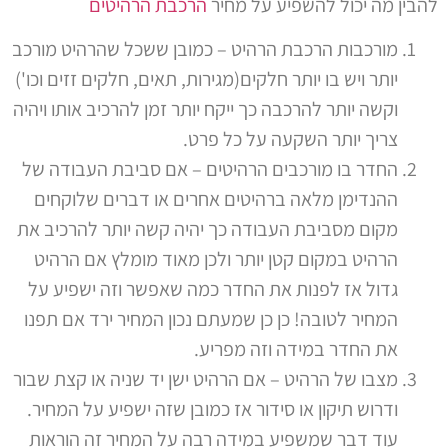
להבין מה יכול להשפיע על מחיר
הרכבת הרהיטים
מורכבות הרכבת הרהיט – כמובן ששכל שהרהיט מורכב
יותר ויש בו יותר חלקים(מגירות, תאים, חלקים זזים וכו')
וקשה יותר להרכבה כך ייקח יותר זמן להרכיב אותו ויהיה
צריך יותר השקעה על כל פרט.
החדר בו מורכבים הרהיטים – אם סביבת העבודה של
ההנדימן מלאה ברהיטים אחרים או דברים שלוקחים
מקום מסביבת העבודה כך יהיה קשה יותר להרכיב את
הרהיט במקום קטן יותר ולכן מאוד מומלץ אם הרהיט
גדול אז לפנות את החדר כמה שאפשר וזה ישפיע על
המחיר לטובה!
כן כן שמעתם נכון המחיר ירד אם תפנו
את החדר במידה וזה מפריע.
מצבו של הרהיט – אם הרהיט ישן יד שניה או קצת שבור
ודרוש תיקון או סידור אז כמובן שזה ישפיע על המחיר.
עוד דבר שמשפיע במידה רבה על המחיר זה הוראות